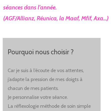
séances dans l’année.
(AGF/Allianz, Réunica, la Maaf, Mfif, Axa…)
Pourquoi nous choisir ?
Car je suis à l’écoute de vos attentes,
j’adapte la pression de mes doigts à
chacun de mes patients.
Je personnalise votre séance.
La réflexologie méthode de soin simple