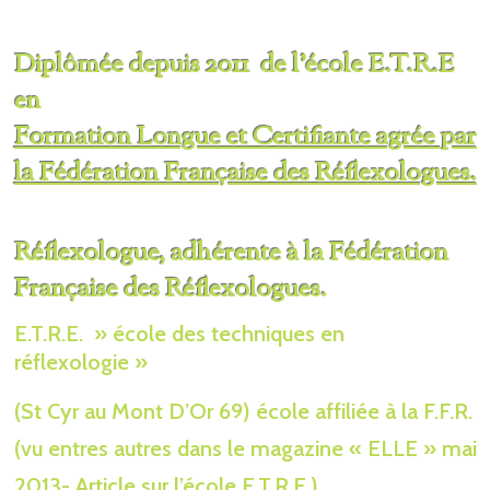
Diplômée depuis 2011 de l’école E.T.R.E
en
Formation Longue et Certifiante agrée par
la Fédération Française des Réflexologues.
Réflexologue, adhérente à la Fédération
Française des Réflexologues.
E.T.R.E. » école des techniques en
réflexologie »
(St Cyr au Mont D’Or 69) école affiliée à la F.F.R.
(vu entres autres dans le magazine « ELLE » mai
2013- Article sur l’école E.T.R.E.)