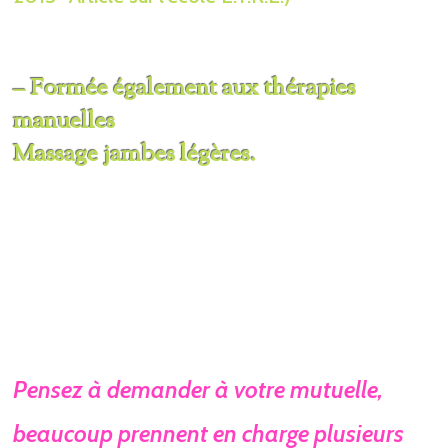
– Formée également aux thérapies
manuelles
Massage jambes légères.
Pensez ​à demander à votre mut​uelle,
beaucoup prennent en char​ge plusieurs